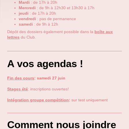
Mardi
: de 17h à 20h
Mercredi
: de 9h à 12h30 et 13h30 à 17h
jeudi
: de 17h à 20h
vendredi
: pas de permanence
samedi
: de 9h à 12h
Dépôt des dossiers également possible dans la
boîte aux
lettres
du Club.
A vos agendas !
Fin des cours
:
samedi 27 juin
Stages été
: inscriptions ouvertes!
Intégration groupe compétition
:
sur test uniquement
Comment nous joindre