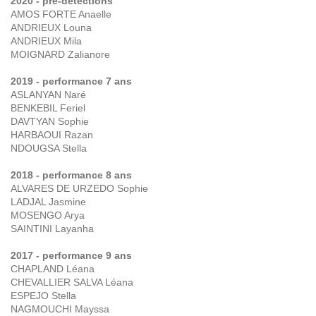
2020 - pré-détections
AMOS FORTE Anaelle
ANDRIEUX Louna
ANDRIEUX Mila
MOIGNARD Zalianore
2019 - performance 7 ans
ASLANYAN Naré
BENKEBIL Feriel
DAVTYAN Sophie
HARBAOUI Razan
NDOUGSA Stella
2018 - performance 8 ans
ALVARES DE URZEDO Sophie
LADJAL Jasmine
MOSENGO Arya
SAINTINI Layanha
2017 - performance 9 ans
CHAPLAND Léana
CHEVALLIER SALVA Léana
ESPEJO Stella
NAGMOUCHI Mayssa