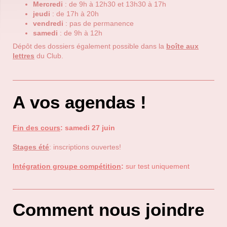
Mercredi
: de 9h à 12h30 et 13h30 à 17h
jeudi
: de 17h à 20h
vendredi
: pas de permanence
samedi
: de 9h à 12h
Dépôt des dossiers également possible dans la
boîte aux
lettres
du Club.
A vos agendas !
Fin des cours
:
samedi 27 juin
Stages été
: inscriptions ouvertes!
Intégration groupe compétition
:
sur test uniquement
Comment nous joindre